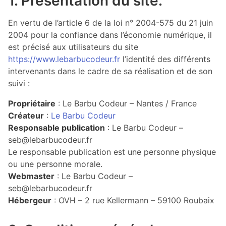
1. Présentation du site.
En vertu de l’article 6 de la loi n° 2004-575 du 21 juin
2004 pour la confiance dans l’économie numérique, il
est précisé aux utilisateurs du site
https://www.lebarbucodeur.fr
l’identité des différents
intervenants dans le cadre de sa réalisation et de son
suivi :
Propriétaire
: Le Barbu Codeur – Nantes / France
Créateur
:
Le Barbu Codeur
Responsable publication
: Le Barbu Codeur –
seb@lebarbucodeur.fr
Le responsable publication est une personne physique
ou une personne morale.
Webmaster
: Le Barbu Codeur –
seb@lebarbucodeur.fr
Hébergeur
: OVH – 2 rue Kellermann – 59100 Roubaix